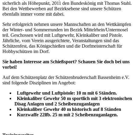
sicherlich als Höhepunkt, 2011 den Bundeskönig mit Thomas Stahl.
Bei den Wettbewerben auf Bezirksebene sind unsere Schützen
ebenfalls immer vorne mit dabei.
Sehr erfolgreich nehmen unsere Mannschaften an den Wettkämpfen
der Winter- und Sommerrunden im Bezirk Mittelrhein/Untermosel
teil. Geschossen wird mit Luftgewehr, Kleinkaliber und Pistole.
Jährliche, vom Verein ausgerichtete, Veranstaltungen sind das
Schützenfest, das Königschießen und die Dorfmeisterschaft für
Hobbyschützen im Dorf.
Sie haben Interesse am Schießsport? Schauen Sie doch bei uns
vorbei!
Auf dem Schützenplatz der Schützenbruderschaft Bassenheim e.V.
sind folgende Disziplinen im Angebot:
Luftgewehr und Luftpistole: 10 m mit 6 Ständen.
Kleinkaliber Gewehr 50 m sportlich mit 3 elektronischen
Disag Anlagen und 2 Scheibenzuganlagen
Kleinkaliber Gewehr 40 m historisch auf 8 Ständen
Kurzwaffe 22lfb. 25 m mit 2 Scheibenzuganlagen.