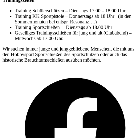
Trainingszeiten
Training Schülerschützen – Dienstags 17.00 – 18.00 Uhr
Training KK Sportpistole – Donnerstags ab 18 Uhr (in den
Sommermonaten bei entspr. Resonanz….)
Training Sportschießen – Dienstags ab 18.00 Uhr
Geselliges Trainingsschießen für jung und alt (Clubabend) –
Mittwochs ab 17.00 Uhr.
Wir suchen immer junge und junggebliebene Menschen, die mit uns
den Hobbysport Sportschießen des Sportschützen oder auch das
historische Brauchtumsschießen ausüben möchten.
F
i
n
T
ö