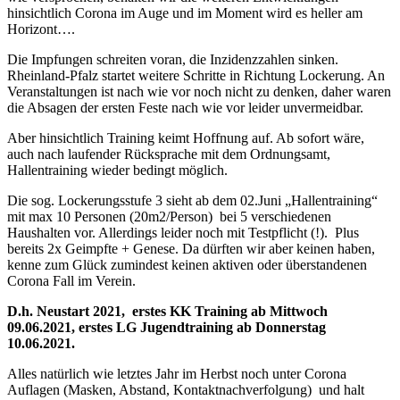
hinsichtlich Corona im Auge und im Moment wird es heller am
Horizont….
Die Impfungen schreiten voran, die Inzidenzzahlen sinken.
Rheinland-Pfalz startet weitere Schritte in Richtung Lockerung. An
Veranstaltungen ist nach wie vor noch nicht zu denken, daher waren
die Absagen der ersten Feste nach wie vor leider unvermeidbar.
Aber hinsichtlich Training keimt Hoffnung auf. Ab sofort wäre,
auch nach laufender Rücksprache mit dem Ordnungsamt,
Hallentraining wieder bedingt möglich.
Die sog. Lockerungsstufe 3 sieht ab dem 02.Juni „Hallentraining“
mit max 10 Personen (20m2/Person) bei 5 verschiedenen
Haushalten vor. Allerdings leider noch mit Testpflicht (!). Plus
bereits 2x Geimpfte + Genese. Da dürften wir aber keinen haben,
kenne zum Glück zumindest keinen aktiven oder überstandenen
Corona Fall im Verein.
D.h. Neustart 2021, erstes KK Training ab Mittwoch
09.06.2021, erstes LG Jugendtraining ab Donnerstag
10.06.2021.
Alles natürlich wie letztes Jahr im Herbst noch unter Corona
Auflagen (Masken, Abstand, Kontaktnachverfolgung) und halt