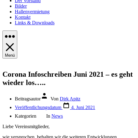
Der Vorstand
Bilder
Hallenvermietung
Kontakt
Links & Downloads
Menü
Corona Infoschreiben Juni 2021 – es geht
wieder los…..
Beitragsautor
Von
Dirk Apitz
Veröffentlichungsdatum
4. Juni 2021
Kategorien
In
News
Liebe Vereinsmitglieder,
wie versprochen, behalten wir die weiteren Entwicklungen